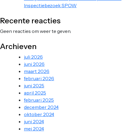
Inspectiebezoek SPOW
Recente reacties
Geen reacties om weer te geven.
Archieven
juli 2026
juni 2026
maart 2026
februari 2026
juni 2025
april 2025
februari 2025
december 2024
oktober 2024
juni 2024
mei 2024