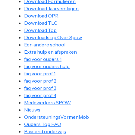
Download Formulieren
Download Jaarverslagen
Download OPR
Download TLC
Download Top
Downloads op Over Spow
Een andere school
Extra hulp en afspraken
faq voor ouders 1
faq voor ouders hulp
faq voor prof 1
faq voor prof 2
faq voor prof 3
faq voor prof 4
Medewerkers SPOW
Nieuws
OndersteuningsVormenMob
Ouders Top FAQ
Passend onderwijs