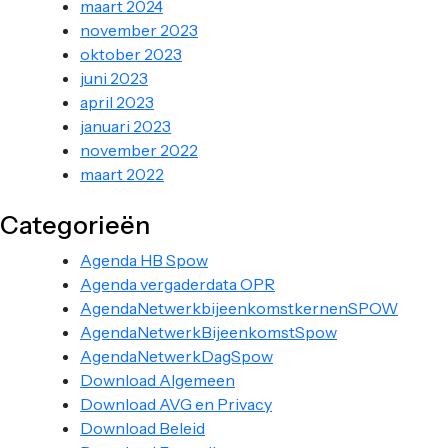
maart 2024
november 2023
oktober 2023
juni 2023
april 2023
januari 2023
november 2022
maart 2022
Categorieën
Agenda HB Spow
Agenda vergaderdata OPR
AgendaNetwerkbijeenkomstkernenSPOW
AgendaNetwerkBijeenkomstSpow
AgendaNetwerkDagSpow
Download Algemeen
Download AVG en Privacy
Download Beleid