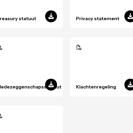
reasury statuut
Privacy statement
edezeggenschapsstatuut
Klachtenregeling