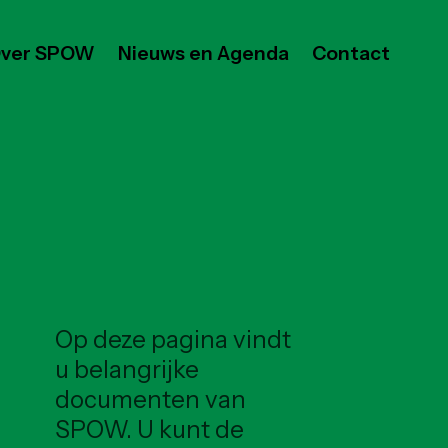
ver SPOW
Nieuws en Agenda
Contact
Op deze pagina vindt
u belangrijke
documenten van
SPOW. U kunt de