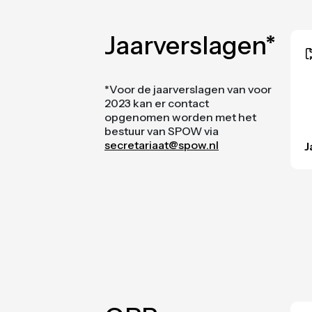
Jaarverslagen*
*Voor de jaarverslagen van voor
2023 kan er contact
opgenomen worden met het
bestuur van SPOW via
secretariaat@spow.nl
J