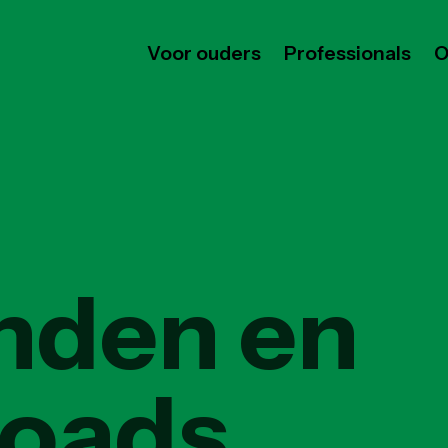
Voor ouders
Professionals
O
nden en
oads