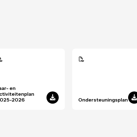
aar- en
ctiviteitenplan
025-2026
Ondersteuningsplan