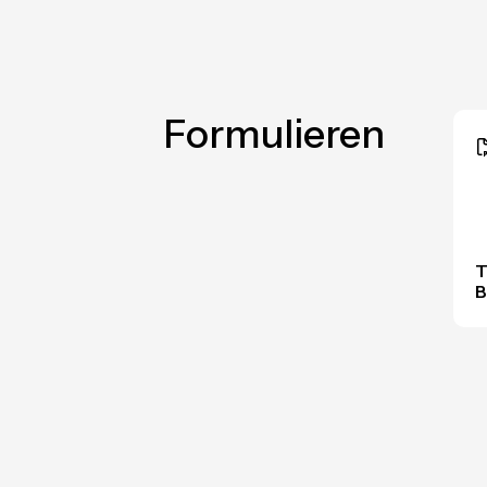
Formulieren
T