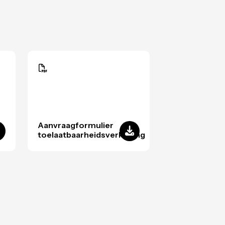
Aanvraagformulier
toelaatbaarheidsverklaring