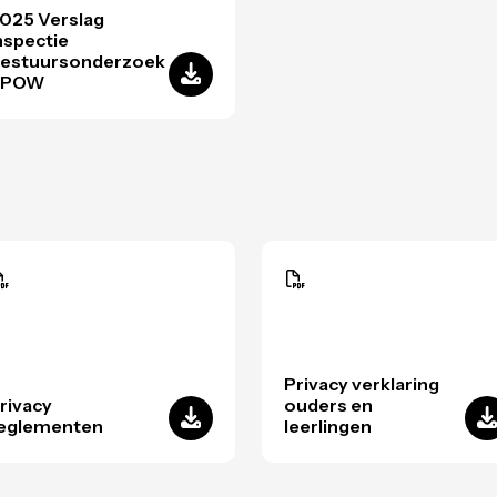
025 Verslag
nspectie
estuursonderzoek
SPOW
Privacy verklaring
rivacy
ouders en
eglementen
leerlingen