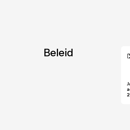
Beleid
J
a
2