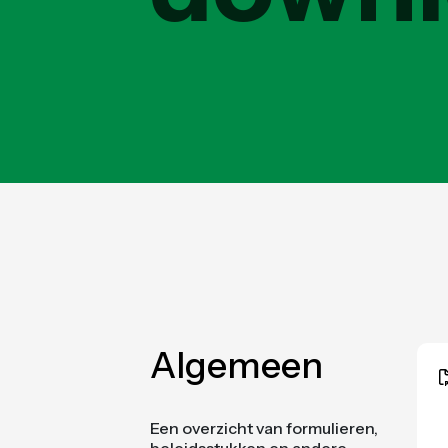
Algemeen
Een overzicht van formulieren,