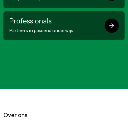
Professionals
arrow_forward
Partners in passend onderwijs.
Over ons