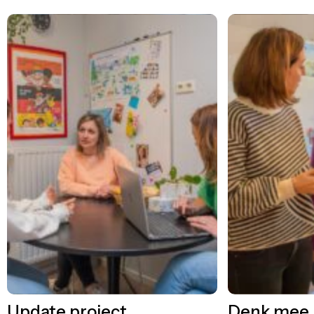
Update project
Denk mee 