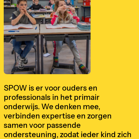
SPOW is er voor ouders en
professionals in het primair
onderwijs. We denken mee,
verbinden expertise en zorgen
samen voor passende
ondersteuning, zodat ieder kind zich