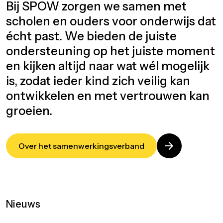
Bij SPOW zorgen we samen met
scholen en ouders voor onderwijs dat
écht past. We bieden de juiste
ondersteuning op het juiste moment
en kijken altijd naar wat wél mogelijk
is, zodat ieder kind zich veilig kan
ontwikkelen en met vertrouwen kan
groeien.
arrow_forward
Over het samenwerkingsverband
Nieuws