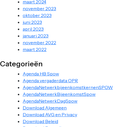
maart 2024
november 2023
oktober 2023
juni 2023
april 2023
januari 2023
november 2022
maart 2022
Categorieën
Agenda HB Spow
Agenda vergaderdata OPR
AgendaNetwerkbijeenkomstkernenSPOW
AgendaNetwerkBijeenkomstSpow
AgendaNetwerkDagSpow
Download Algemeen
Download AVG en Privacy
Download Beleid