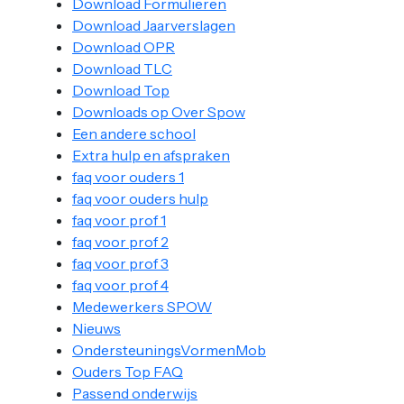
Download Formulieren
Download Jaarverslagen
Download OPR
Download TLC
Download Top
Downloads op Over Spow
Een andere school
Extra hulp en afspraken
faq voor ouders 1
faq voor ouders hulp
faq voor prof 1
faq voor prof 2
faq voor prof 3
faq voor prof 4
Medewerkers SPOW
Nieuws
OndersteuningsVormenMob
Ouders Top FAQ
Passend onderwijs