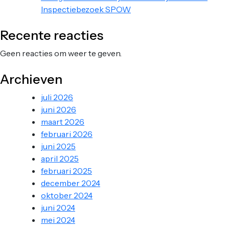
Inspectiebezoek SPOW
Recente reacties
Geen reacties om weer te geven.
Archieven
juli 2026
juni 2026
maart 2026
februari 2026
juni 2025
april 2025
februari 2025
december 2024
oktober 2024
juni 2024
mei 2024