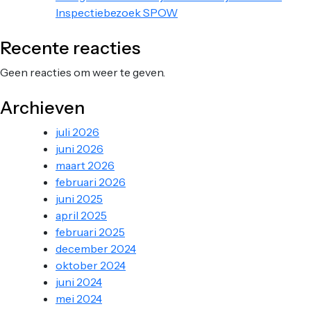
Inspectiebezoek SPOW
Recente reacties
Geen reacties om weer te geven.
Archieven
juli 2026
juni 2026
maart 2026
februari 2026
juni 2025
april 2025
februari 2025
december 2024
oktober 2024
juni 2024
mei 2024