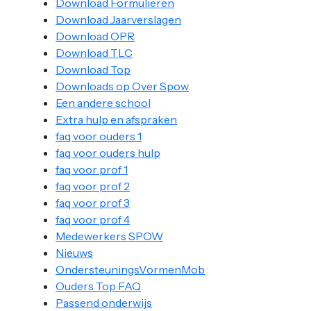
Download Formulieren
Download Jaarverslagen
Download OPR
Download TLC
Download Top
Downloads op Over Spow
Een andere school
Extra hulp en afspraken
faq voor ouders 1
faq voor ouders hulp
faq voor prof 1
faq voor prof 2
faq voor prof 3
faq voor prof 4
Medewerkers SPOW
Nieuws
OndersteuningsVormenMob
Ouders Top FAQ
Passend onderwijs