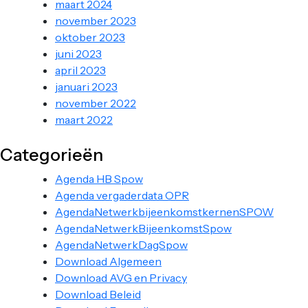
maart 2024
november 2023
oktober 2023
juni 2023
april 2023
januari 2023
november 2022
maart 2022
Categorieën
Agenda HB Spow
Agenda vergaderdata OPR
AgendaNetwerkbijeenkomstkernenSPOW
AgendaNetwerkBijeenkomstSpow
AgendaNetwerkDagSpow
Download Algemeen
Download AVG en Privacy
Download Beleid