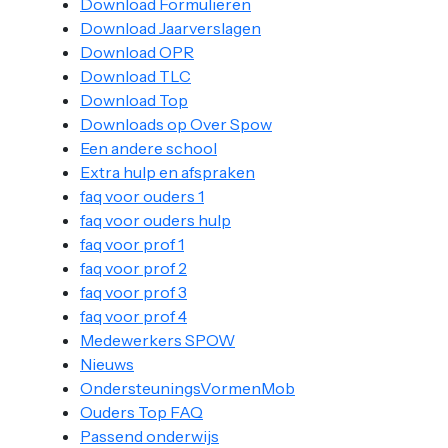
Download Formulieren
Download Jaarverslagen
Download OPR
Download TLC
Download Top
Downloads op Over Spow
Een andere school
Extra hulp en afspraken
faq voor ouders 1
faq voor ouders hulp
faq voor prof 1
faq voor prof 2
faq voor prof 3
faq voor prof 4
Medewerkers SPOW
Nieuws
OndersteuningsVormenMob
Ouders Top FAQ
Passend onderwijs