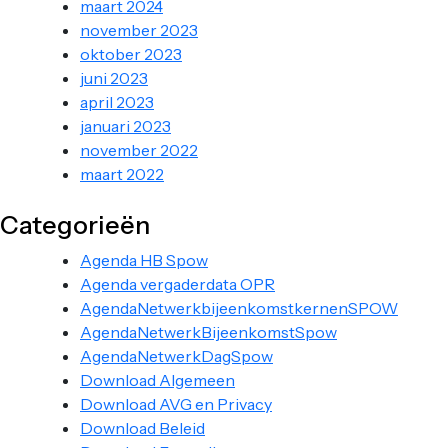
maart 2024
november 2023
oktober 2023
juni 2023
april 2023
januari 2023
november 2022
maart 2022
Categorieën
Agenda HB Spow
Agenda vergaderdata OPR
AgendaNetwerkbijeenkomstkernenSPOW
AgendaNetwerkBijeenkomstSpow
AgendaNetwerkDagSpow
Download Algemeen
Download AVG en Privacy
Download Beleid