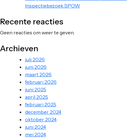
Inspectiebezoek SPOW
Recente reacties
Geen reacties om weer te geven.
Archieven
juli 2026
juni 2026
maart 2026
februari 2026
juni 2025
april 2025
februari 2025
december 2024
oktober 2024
juni 2024
mei 2024